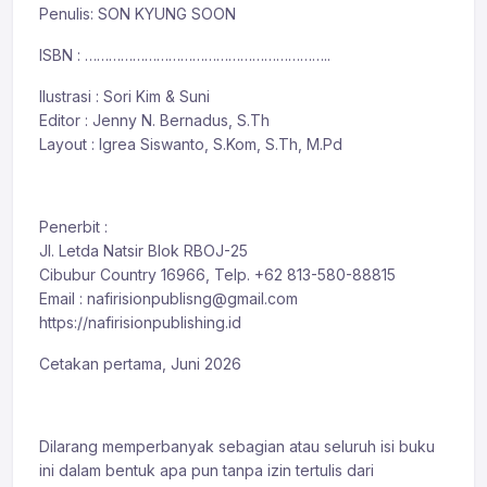
Penulis: SON KYUNG SOON
ISBN : ……………………………………………………..
Ilustrasi : Sori Kim & Suni
Editor : Jenny N. Bernadus, S.Th
Layout : Igrea Siswanto, S.Kom, S.Th, M.Pd
Penerbit :
Jl. Letda Natsir Blok RBOJ-25
Cibubur Country 16966, Telp. +62 813-580-88815
Email : nafirisionpublisng@gmail.com
https://nafirisionpublishing.id
Cetakan pertama, Juni 2026
Dilarang memperbanyak sebagian atau seluruh isi buku
ini dalam bentuk apa pun tanpa izin tertulis dari