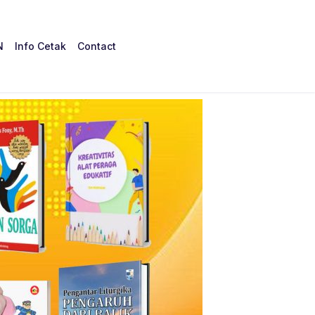
N
Info Cetak
Contact