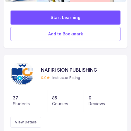
Start Learning
Add to Bookmark
NAFIRI SION PUBLISHING
0.0
Instructor Rating
37
85
0
Students
Courses
Reviews
View Details